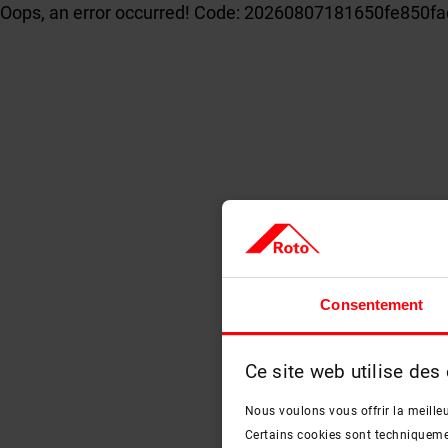
Oops, an error occurred! Code: 20260807181650fe850fa
Consentement
Ce site web utilise des
Nous voulons vous offrir la meilleu
Certains cookies sont techniquement